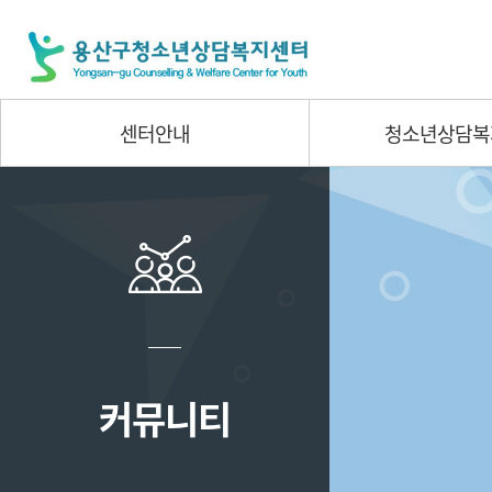
센터안내
청소년상담복
커뮤니티