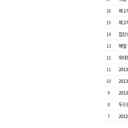
16
제 
15
제 2
14
집단상
13
해밀
12
위대한
11
20
10
20
9
20
8
두드
7
201