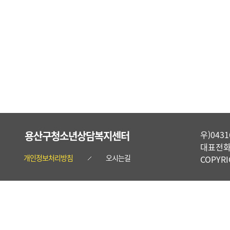
용산구청소년상담복지센터
우)04
대표전화 :
개인정보처리방침
오시는길
COPYR