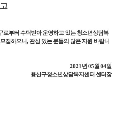
공고
구로부터
수탁받아
운영하고 있는 청소년상담복
을 모집하오니
,
관심 있는 분들의 많은 지원 바랍니
2021
년
05
월
04
일
용산구청소년상담복지센터 센터장