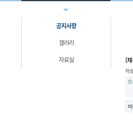
공지사항
갤러리
자료실
[채
작
이