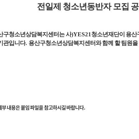
전일제 청소년동반자 모집 
산구청소년상담복지센터는 사
)YES21
청소년재단이 용산
기관입니다
.
용산구청소년상담복지센터와
함께 할 팀원
세부 내용은 붙임 파일을 참고하시길 바랍니다.