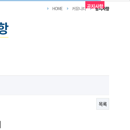
공지사항
HOME
커뮤니티
공지사항
항
목록
터