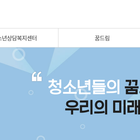
소년상담복지센터
꿈드림