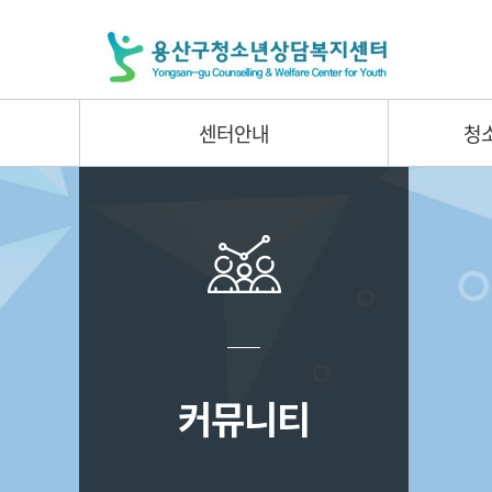
센터안내
청
커뮤니티