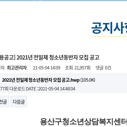
공지사
용공고] 2021년 전일제 청소년동반자 모집 공고
성자
최고관리자
21-05-04 14:09
조회
21,957회
댓글
0건
2021년 전일제 청소년동반자 모집 공고.hwp
(105.0K)
77회 다운로드
DATE : 2021-05-04 14:48:04
전글
다음글
용산구청소년상담복지센