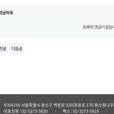
댓글목록
등록된 댓글이 없습
전글
다음글
우)04316 서울특별시 용산구 백범로 329(원효로 1가) 용산
대표전화 : 02-3273-5820
팩스 : 02-3273-5819