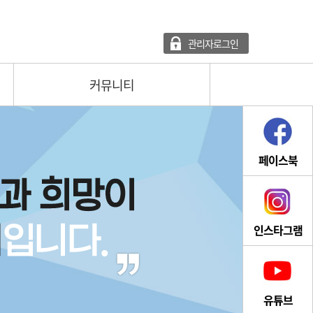
관리자로그인
커뮤니티
페이스북
인스타그램
유튜브