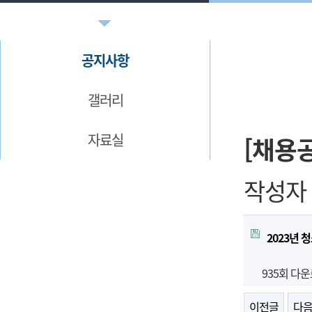
공지사항
갤러리
자료실
[채용
작성자
2023년 
935회 다
이전글
다