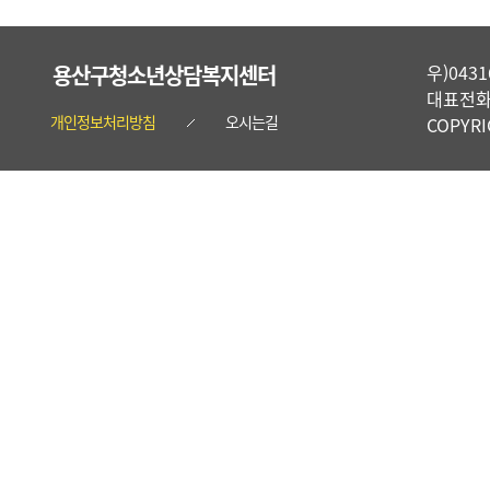
용산구청소년상담복지센터
우)04
대표전화 :
개인정보처리방침
오시는길
COPYR