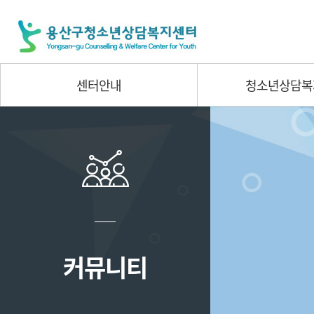
센터안내
청소년상담복
커뮤니티