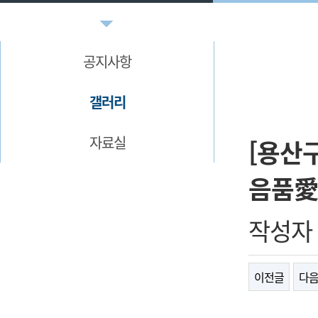
공지사항
갤러리
자료실
[용산
음품愛
작성자
이전글
다