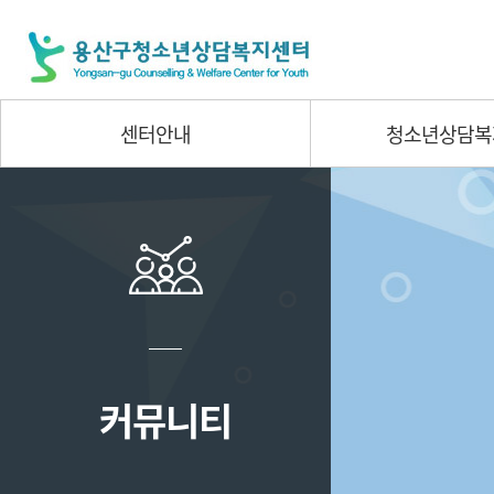
센터안내
청소년상담복
커뮤니티