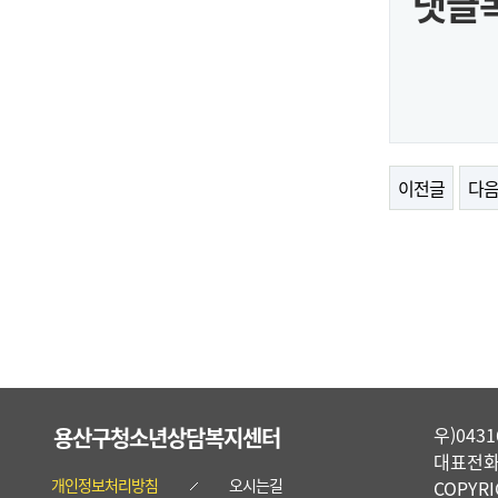
댓글
이전글
다
용산구청소년상담복지센터
우)04
대표전화 :
개인정보처리방침
오시는길
COPYR