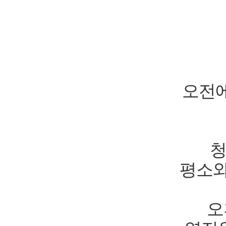
오전에
청
평소와
오