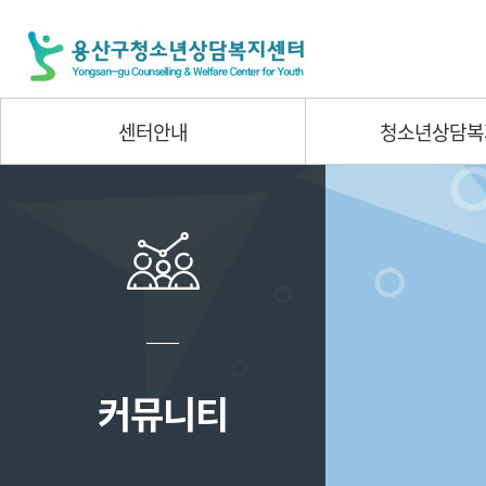
센터안내
청소년상담복
커뮤니티