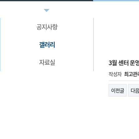
공지사항
갤러리
자료실
3월 센터 운
작성자
최고관
이전글
다