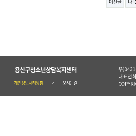
이전글
다
용산구청소년상담복지센터
우)04
대표전화 :
개인정보처리방침
오시는길
COPYR