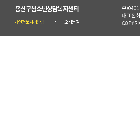
용산구청소년상담복지센터
우)04
대표전화 :
개인정보처리방침
오시는길
COPYR