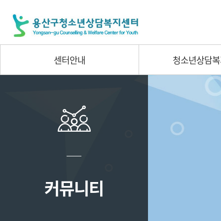
센터안내
청소년상담복
커뮤니티