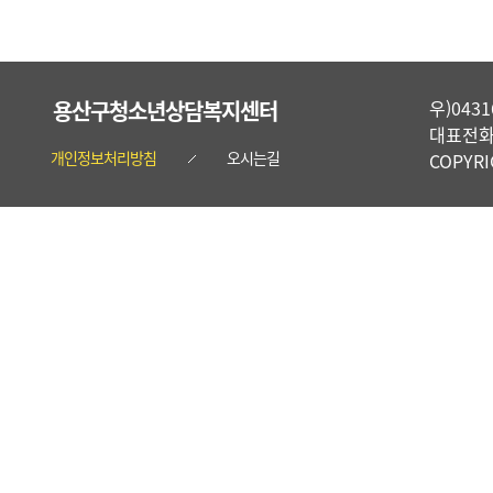
용산구청소년상담복지센터
우)04
대표전화 :
개인정보처리방침
오시는길
COPYR