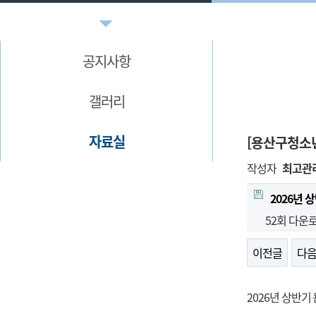
공지사항
갤러리
자료실
[용산구청소년
작성자
최고관
2026년
52회 다운
이전글
다
2026년 상반