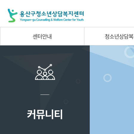
센터안내
청소년상담복
커뮤니티