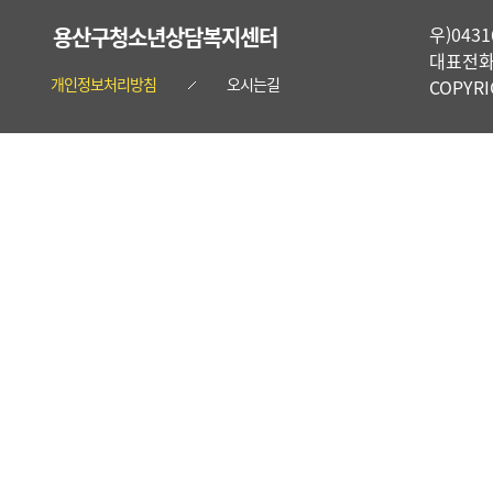
용산구청소년상담복지센터
우)04
대표전화 :
개인정보처리방침
오시는길
COPYR