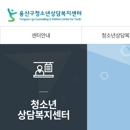
센터안내
청소년상담복
청소년
상담복지센터